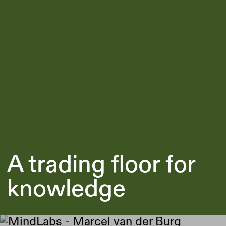
A trading floor for
knowledge
Afbeelding